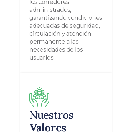
los corredores
administrados,
garantizando condiciones
adecuadas de seguridad,
circulación y atención
permanente a las
necesidades de los
usuarios.
Nuestros
Valores