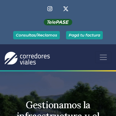
Consultas/Reclamos
Pagá tu factura
Gestionamos la