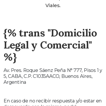
Viales.
{% trans "Domicilio
Legal y Comercial"
%}
Av. Pres. Roque Sáenz Peña N° 777, Pisos 1 y
5, CABA, C.P. C1035AACO, Buenos Aires,
Argentina
En caso de no recibir respuesta y/o estar en