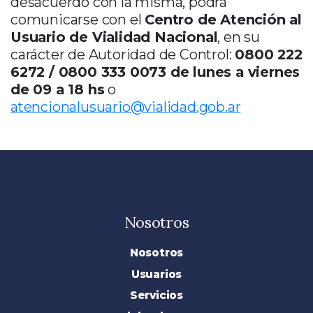
desacuerdo con la misma, podrá
comunicarse con el
Centro de Atención al
Usuario de Vialidad Nacional
, en su
carácter de Autoridad de Control:
0800 222
6272 / 0800 333 0073 de lunes a viernes
de 09 a 18 hs
o
atencionalusuario@vialidad.gob.ar
Nosotros
Nosotros
Usuarios
Servicios