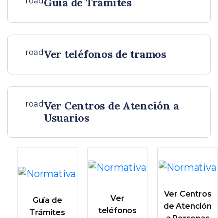
road
Guía de Trámites
road
Ver teléfonos de tramos
road
Ver Centros de Atención a
Usuarios
Ver Centros
Ver
Guía de
de Atención
teléfonos
Trámites