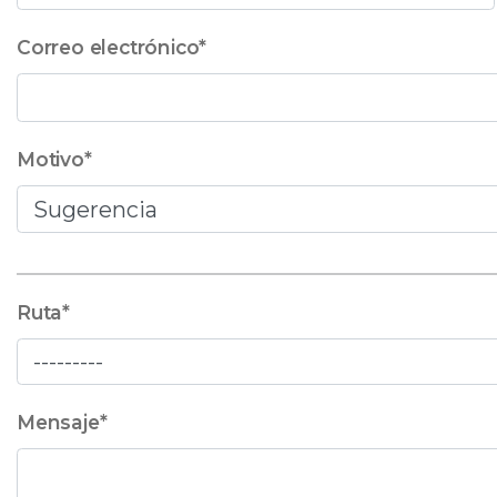
Correo electrónico
*
Motivo
*
Ruta
*
Mensaje
*