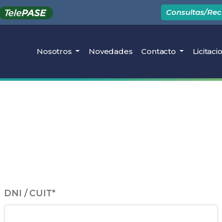
Consultas/Re
Nosotros
Novedades
Contacto
Licitaci
DNI / CUIT
*