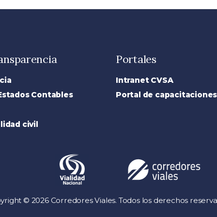
ransparencia
Portales
cia
Intranet CVSA
Estados Contables
Portal de capacitacione
idad civil
yright © 2026 Corredores Viales. Todos los derechos reserva