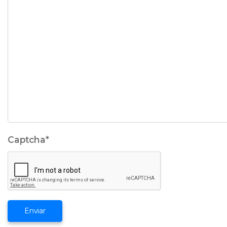
Captcha
*