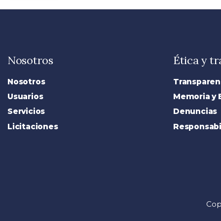
Nosotros
Ética y t
Nosotros
Transparen
Usuarios
Memoria y 
Servicios
Denuncias
Licitaciones
Responsabil
Cop